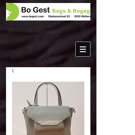
winkelwagen :